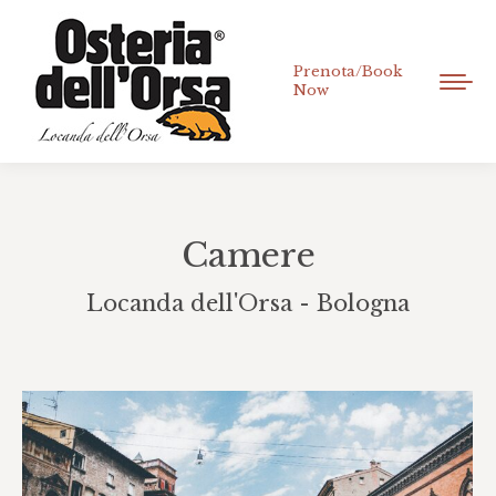
Prenota/Book
Now
Camere
Locanda dell'Orsa - Bologna