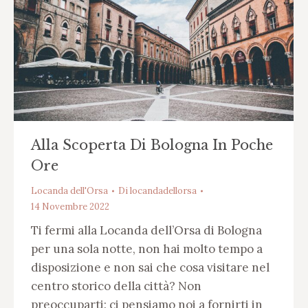
Alla Scoperta Di Bologna In Poche
Ore
Locanda dell'Orsa
Di
locandadellorsa
14 Novembre 2022
Ti fermi alla Locanda dell’Orsa di Bologna
per una sola notte, non hai molto tempo a
disposizione e non sai che cosa visitare nel
centro storico della città? Non
preoccuparti: ci pensiamo noi a fornirti in