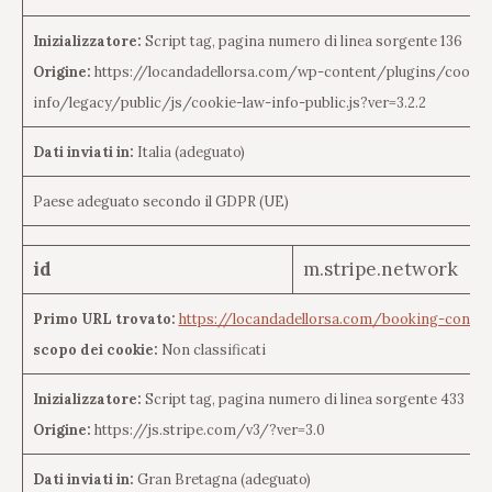
Inizializzatore:
Script tag, pagina numero di linea sorgente 136
Origine:
https://locandadellorsa.com/wp-content/plugins/cookie
info/legacy/public/js/cookie-law-info-public.js?ver=3.2.2
Dati inviati in:
Italia (adeguato)
Paese adeguato secondo il GDPR (UE)
id
m.stripe.network
Primo URL trovato:
https://locandadellorsa.com/booking-confir
scopo dei cookie:
Non classificati
Inizializzatore:
Script tag, pagina numero di linea sorgente 433
Origine:
https://js.stripe.com/v3/?ver=3.0
Dati inviati in:
Gran Bretagna (adeguato)