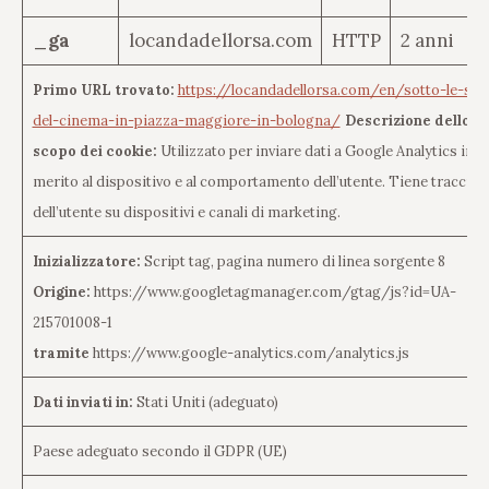
_ga
locandadellorsa.com
HTTP
2 anni
Primo URL trovato:
https://locandadellorsa.com/en/sotto-le-stel
del-cinema-in-piazza-maggiore-in-bologna/
Descrizione dello
scopo dei cookie:
Utilizzato per inviare dati a Google Analytics in
merito al dispositivo e al comportamento dell’utente. Tiene traccia
dell’utente su dispositivi e canali di marketing.
Inizializzatore:
Script tag, pagina numero di linea sorgente 8
Origine:
https://www.googletagmanager.com/gtag/js?id=UA-
215701008-1
tramite
https://www.google-analytics.com/analytics.js
Dati inviati in:
Stati Uniti (adeguato)
Paese adeguato secondo il GDPR (UE)