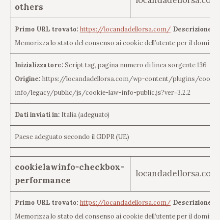
locandadellorsa.com
others
Primo URL trovato:
https://locandadellorsa.com/
Descrizione de
Memorizza lo stato del consenso ai cookie dell’utente per il dominio
Inizializzatore:
Script tag, pagina numero di linea sorgente 136
Origine:
https://locandadellorsa.com/wp-content/plugins/cookie
info/legacy/public/js/cookie-law-info-public.js?ver=3.2.2
Dati inviati in:
Italia (adeguato)
Paese adeguato secondo il GDPR (UE)
cookielawinfo-checkbox-
locandadellorsa.com
performance
Primo URL trovato:
https://locandadellorsa.com/
Descrizione de
Memorizza lo stato del consenso ai cookie dell’utente per il dominio