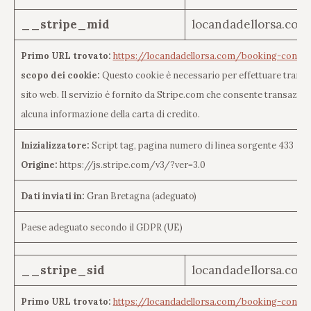
__stripe_mid
locandadellorsa.com
Primo URL trovato:
https://locandadellorsa.com/booking-confir
scopo dei cookie:
Questo cookie è necessario per effettuare transaz
sito web. Il servizio è fornito da Stripe.com che consente transazi
alcuna informazione della carta di credito.
Inizializzatore:
Script tag, pagina numero di linea sorgente 433
Origine:
https://js.stripe.com/v3/?ver=3.0
Dati inviati in:
Gran Bretagna (adeguato)
Paese adeguato secondo il GDPR (UE)
__stripe_sid
locandadellorsa.com
Primo URL trovato:
https://locandadellorsa.com/booking-confir