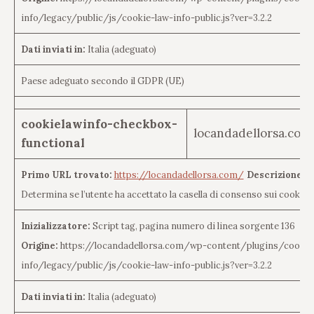
info/legacy/public/js/cookie-law-info-public.js?ver=3.2.2
Dati inviati in:
Italia (adeguato)
Paese adeguato secondo il GDPR (UE)
cookielawinfo-checkbox-
locandadellorsa.com
functional
Primo URL trovato:
https://locandadellorsa.com/
Descrizione de
Determina se l’utente ha accettato la casella di consenso sui cookie.
Inizializzatore:
Script tag, pagina numero di linea sorgente 136
Origine:
https://locandadellorsa.com/wp-content/plugins/cookie
info/legacy/public/js/cookie-law-info-public.js?ver=3.2.2
Dati inviati in:
Italia (adeguato)