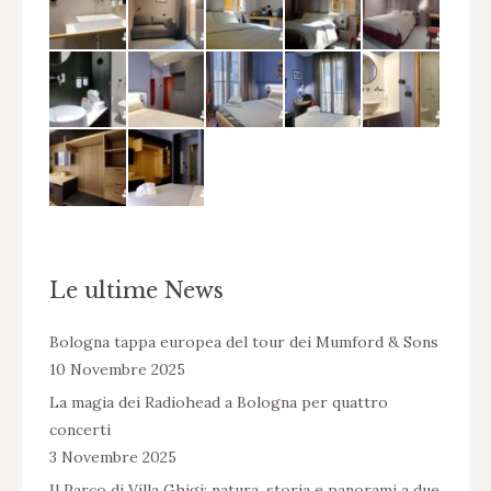
Le ultime News
Bologna tappa europea del tour dei Mumford & Sons
10 Novembre 2025
La magia dei Radiohead a Bologna per quattro
concerti
3 Novembre 2025
Il Parco di Villa Ghigi: natura, storia e panorami a due