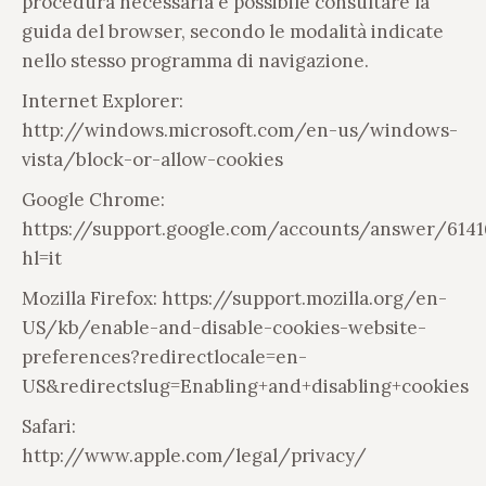
procedura necessaria è possibile consultare la
guida del browser, secondo le modalità indicate
nello stesso programma di navigazione.
Internet Explorer:
http://windows.microsoft.com/en-us/windows-
vista/block-or-allow-cookies
Google Chrome:
https://support.google.com/accounts/answer/6141
hl=it
Mozilla Firefox: https://support.mozilla.org/en-
US/kb/enable-and-disable-cookies-website-
preferences?redirectlocale=en-
US&redirectslug=Enabling+and+disabling+cookies
Safari:
http://www.apple.com/legal/privacy/