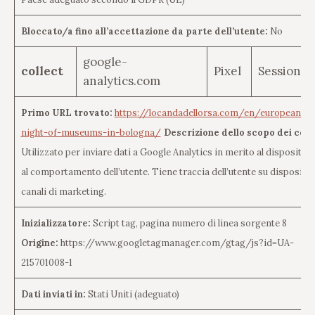
Bloccato/a fino all’accettazione da parte dell’utente:
No
google-
collect
Pixel
Session
analytics.com
Primo URL trovato:
https://locandadellorsa.com/en/european-
night-of-museums-in-bologna/
Descrizione dello scopo dei cook
Utilizzato per inviare dati a Google Analytics in merito al dispositivo
al comportamento dell’utente. Tiene traccia dell’utente su dispositivi
canali di marketing.
Inizializzatore:
Script tag, pagina numero di linea sorgente 8
Origine:
https://www.googletagmanager.com/gtag/js?id=UA-
215701008-1
Dati inviati in:
Stati Uniti (adeguato)