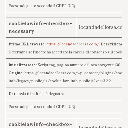
Paese adeguato secondo il GDPR (UE)
cookielawinfo-checkbox-
locandadellorsa.com
necessary
Primo URL trovato:
https://locandadellorsa.com/
Descrizione de
Determina se l’utente ha accettato la casella di consenso sui cookie.
Inizializzatore:
Script tag, pagina numero di linea sorgente 136
Origine:
https://locandadellorsa.com/wp-content/plugins/cookie
info/legacy/public/js/cookie-law-info-public.js?ver=3.2.2
Dati inviati in:
Italia (adeguato)
Paese adeguato secondo il GDPR (UE)
cookielawinfo-checkbox-