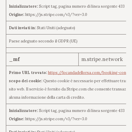
Inizializzatore:
Script tag, pagina numero di linea sorgente 433
Origine:
https://js.stripe.com/v3/?ver=3.0
Dati inviati in:
Stati Uniti (adeguato)
Paese adeguato secondo il GDPR (UE)
_mf
m.stripe.network
Primo URL trovato:
https://locandadellorsa.com/booking-confir
scopo dei cookie:
Questo cookie è necessario per effettuare transaz
sito web. Il servizio è fornito da Stripe.com che consente transazi
alcuna informazione della carta di credito.
Inizializzatore:
Script tag, pagina numero di linea sorgente 433
Origine:
https://js.stripe.com/v3/?ver=3.0