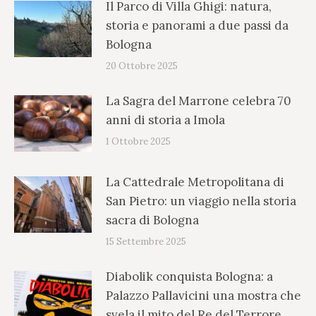
Il Parco di Villa Ghigi: natura,
storia e panorami a due passi da
Bologna
20 Ottobre 2025
La Sagra del Marrone celebra 70
anni di storia a Imola
1 Ottobre 2025
La Cattedrale Metropolitana di
San Pietro: un viaggio nella storia
sacra di Bologna
15 Settembre 2025
Diabolik conquista Bologna: a
Palazzo Pallavicini una mostra che
svela il mito del Re del Terrore