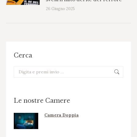
26 Giugno 2025
Cerca
Cerca:
Le nostre Camere
Camera Doppia