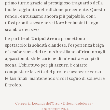
primo turno grazie al prestigioso traguardo della
finale raggiunta nell’edizione precedente. Questo
rende l’entusiasmo ancora più palpabile, con i
tifosi pronti a sostenere i loro beniamini in ogni
scambio decisivo.
Le partite all’
Unipol Arena
promettono
spettacolo: la solidità olandese, l’esperienza belga
e l’esuberanza del tennis brasiliano offriranno agli
appassionati sfide cariche di intensità e colpi di
scena. L’obiettivo per gli azzurri è chiaro:
conquistare la vetta del girone e avanzare verso
le fasi finali, mantenendo vivo il sogno di sollevare
il trofeo.
Categoria:
Locanda dell'Orsa
Di
locandadellorsa
3 Settembre 2024