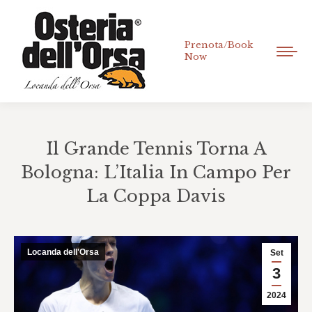
Prenota/Book
Now
Il Grande Tennis Torna A
Bologna: L’Italia In Campo Per
La Coppa Davis
Tu sei qui:
Locanda dell'Orsa
Set
3
2024