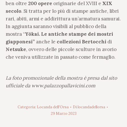
ben oltre
200 opere
originarie del XVIII e
XIX
secolo
. Si tratta per lo più di stampe antiche, libri
rari, abiti, armi e addirittura un’armatura samurai.
In aggiunta saranno visibili al pubblico della
mostra “
Yōkai. Le antiche stampe dei mostri
giapponesi”
anche le
collezioni
Bertocchi
di
Netsuke
, ovvero delle piccole sculture in avorio
che veniva utilizzate in passato come fermaglio.
La foto promozionale della mostra è presa dal sito
ufficiale da www.palazzopallavicini.com
Categoria:
Locanda dell'Orsa
Di
locandadellorsa
29 Marzo 2023