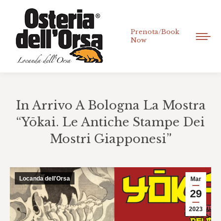
Prenota/Book
Now
In Arrivo A Bologna La Mostra
“Yōkai. Le Antiche Stampe Dei
Mostri Giapponesi”
Tu sei qui:
Locanda dell'Orsa
Mar
29
2023