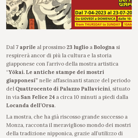
Dal
7 aprile
al prossimo
23 luglio
a
Bologna
si
respirerà ancor di più la cultura e la storia
giapponese con l’arrivo della mostra artistica
“
Yōkai. Le antiche stampe dei mostri
giapponesi”
nelle affascinanti stanze del periodo
del
Quattrocento di Palazzo Pallavicini
, situato
in via
San Felice 24
a circa 10 minuti a piedi dalla
Locanda dell’Orsa
.
La mostra, che ha già riscosso grande successo a
Monza, racconta il meraviglioso mondo dei mostri
della tradizione nipponica, grazie all’utilizzo di