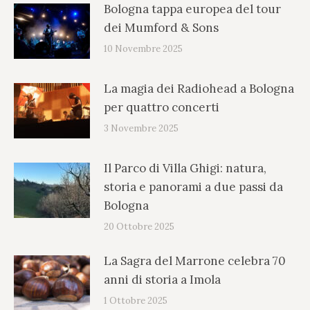
Bologna tappa europea del tour
dei Mumford & Sons
10 Novembre 2025
La magia dei Radiohead a Bologna
per quattro concerti
3 Novembre 2025
Il Parco di Villa Ghigi: natura,
storia e panorami a due passi da
Bologna
20 Ottobre 2025
La Sagra del Marrone celebra 70
anni di storia a Imola
1 Ottobre 2025