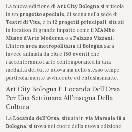
La nuova edizione di
Art City Bologna
si articola
in un
progetto speciale
, di scena nella sede di
Teatri di Vita
, e in
12 progetti principali
, situati
in location di grande impatto come il
MAMbo –
Museo d’Arte Moderna
o a
Palazzo Vizzani.
L’intera
area metropolitana
di
Bologna
sarà
invece animata da oltre
150 eventi
che
racconteranno l’arte contemporanea in una
modalità del tutto nuova ma nello stesso tempo
particolarmente avvincente ed entusiasmante.
Art City Bologna E Locanda Dell’Orsa
Per Una Settimana All’insegna Della
Cultura
La
Locanda dell’Orsa
, situata in
via Marsala 18 a
Bologna
, si trova nel cuore della nuova edizione