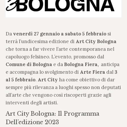
Da
venerdì 27 gennaio a sabato 5 febbraio
si
terrà l’undicesima edizione di
Art City Bologna
che torna a far vivere l’arte contemporanea nel
capoluogo felsineo. L’evento, promosso dal
Comune di Bologna
e da
Bologna Fiera,
anticipa
e accompagna lo svolgimento di
Arte Fiera
dal
3
al 5 febbraio
.
Art City
ha come obiettivo di dar
sempre più rilevanza a luoghi spesso non deputati
all’arte che vengono così riscoperti grazie agli
interventi degli artisti.
Art City Bologna: Il Programma
Dell’edizione 2023