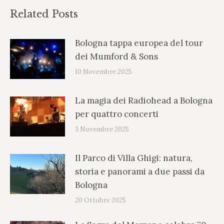
Related Posts
Bologna tappa europea del tour
dei Mumford & Sons
10 Novembre 2025
La magia dei Radiohead a Bologna
per quattro concerti
3 Novembre 2025
Il Parco di Villa Ghigi: natura,
storia e panorami a due passi da
Bologna
20 Ottobre 2025