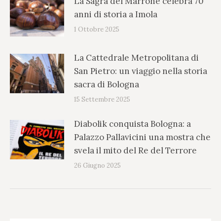
La Sagra del Marrone celebra 70
anni di storia a Imola
1 Ottobre 2025
La Cattedrale Metropolitana di
San Pietro: un viaggio nella storia
sacra di Bologna
15 Settembre 2025
Diabolik conquista Bologna: a
Palazzo Pallavicini una mostra che
svela il mito del Re del Terrore
26 Giugno 2025