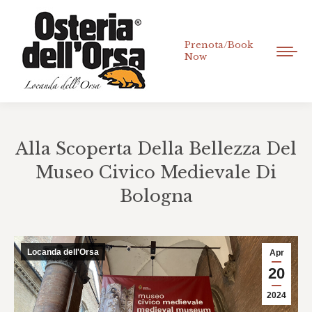
Prenota/Book
Now
Alla Scoperta Della Bellezza Del
Museo Civico Medievale Di
Bologna
Tu sei qui:
Locanda dell'Orsa
Apr
20
2024