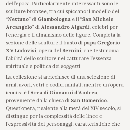
dell’epoca. Particolarmente interessanti sono le
sculture bronzee, tra cui spiccano il modello del
“
Nettuno
” di
Giambologna
e il “
San Michele
Arcangelo
” di
Alessandro Algardi
, celebri per
l’energia e il dinamismo delle figure. Completa la
sezione delle sculture il busto di
papa Gregorio
XV Ludovisi
, opera del
Bernini
, che testimonia
l’abilità dello scultore nel catturare l’essenza
spirituale e politica dei soggetti.
La collezione si arricchisce di una selezione di
armi, avori, vetri e codici miniati, mentre un’opera
iconica è l’
Arca di Giovanni d’Andrea
,
proveniente dalla chiesa di
San Domenico
.
Quest’opera, risalente alla metà del XIV secolo, si
distingue per la complessità delle linee e
l’espressività dei personaggi, caratteristiche che