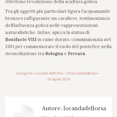
riflettono l’evoluzione della scultura gotica.
Tra gli oggetti più particolari figura l’acquamanile
bronzeo raffigurante un cavaliere, testimonianza
dell’influenza gotica nelle rappresentazioni
naturalistiche. Infine, spicca la statua di
Bonifacio VIII
in rame dorato, commissionata nel
1301 per commemorare il ruolo del pontefice nella
riconciliazione tra
Bologna
e
Ferrara
.
Categoria:
Locanda dell'Orsa
Di
locandadellorsa
20 Aprile 2024
Autore:
locandadellorsa