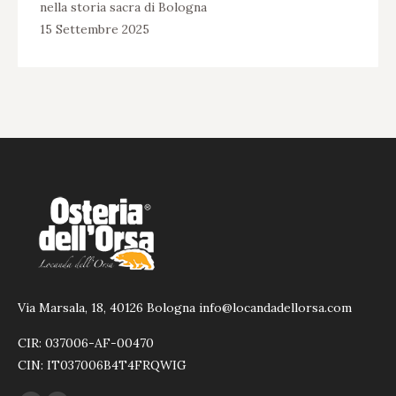
nella storia sacra di Bologna
15 Settembre 2025
Via Marsala, 18, 40126 Bologna info@locandadellorsa.com
CIR: 037006-AF-00470
CIN: IT037006B4T4FRQWIG