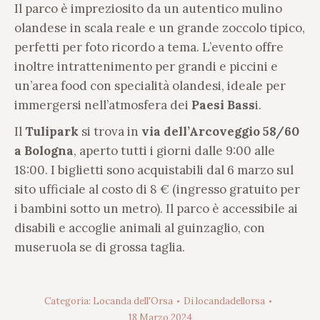
Il parco è impreziosito da un autentico mulino
olandese in scala reale e un grande zoccolo tipico,
perfetti per foto ricordo a tema. L’evento offre
inoltre intrattenimento per grandi e piccini e
un’area food con specialità olandesi, ideale per
immergersi nell’atmosfera dei
Paesi Bass
i.
Il
Tulipark
si trova in
via dell’Arcoveggio 58/60
a Bologna
, aperto tutti i giorni dalle 9:00 alle
18:00. I biglietti sono acquistabili dal 6 marzo sul
sito ufficiale al costo di 8 € (ingresso gratuito per
i bambini sotto un metro). Il parco è accessibile ai
disabili e accoglie animali al guinzaglio, con
museruola se di grossa taglia.
Categoria:
Locanda dell'Orsa
Di
locandadellorsa
18 Marzo 2024