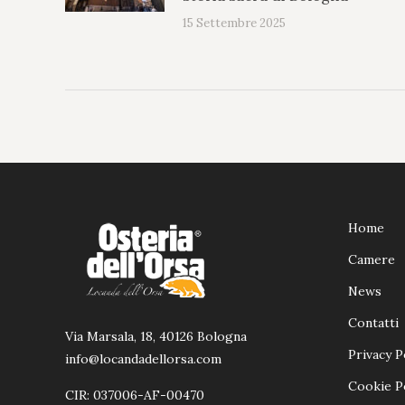
15 Settembre 2025
Home
Camere
News
Contatti
Via Marsala, 18, 40126 Bologna
Privacy P
info@locandadellorsa.com
Cookie P
CIR: 037006-AF-00470