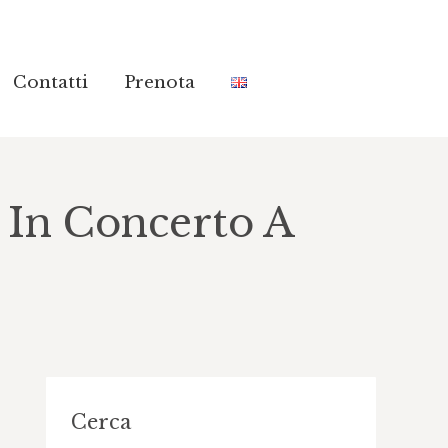
Contatti
Contatti
Prenota
Prenota
 In Concerto A
Cerca