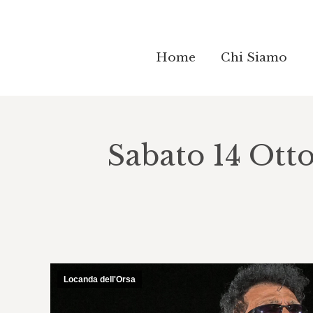
Home
Home
Chi Siamo
Chi Siamo
Sabato 14 Ott
Locanda dell'Orsa