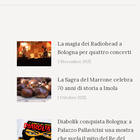
La magia dei Radiohead a
Bologna per quattro concerti
3 Novembre 2025
La Sagra del Marrone celebra
70 anni di storia a Imola
1 Ottobre 2025
Diabolik conquista Bologna: a
Palazzo Pallavicini una mostra
che svela il mito del Re del