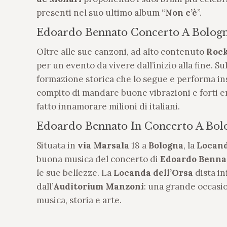
presenti nel suo ultimo album “
Non c’è
”.
Edoardo Bennato Concerto A Bolog
Oltre alle sue canzoni, ad alto contenuto
Rock
per un evento da vivere dall’inizio alla fine. Su
formazione storica che lo segue e performa ins
compito di mandare buone vibrazioni e forti e
fatto innamorare milioni di italiani.
Edoardo Bennato In Concerto A Bolo
Situata in
via Marsala
18 a
Bologna
, la
Locand
buona musica del concerto di
Edoardo Benna
le sue bellezze. La
Locanda dell’Orsa
dista in
dall’
Auditorium Manzoni
: una grande occasi
musica, storia e arte.