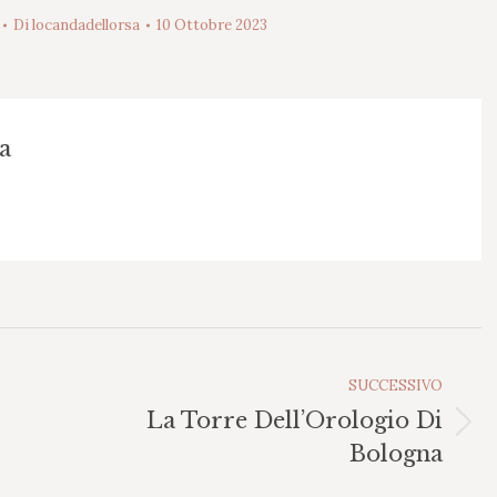
Di
locandadellorsa
10 Ottobre 2023
a
SUCCESSIVO
La Torre Dell’Orologio Di
Prossimo
Bologna
post: