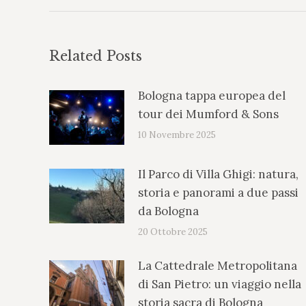
Related Posts
Bologna tappa europea del
tour dei Mumford & Sons
10 Novembre 2025
Il Parco di Villa Ghigi: natura,
storia e panorami a due passi
da Bologna
20 Ottobre 2025
La Cattedrale Metropolitana
di San Pietro: un viaggio nella
storia sacra di Bologna