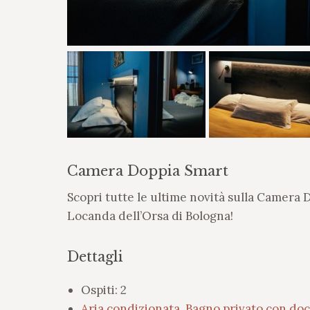
Camera Doppia Smart
Scopri tutte le ultime novità sulla Camera 
Locanda dell’Orsa di Bologna!
Dettagli
Ospiti:
2
Aria condizionata
,
Bagno privato con doc