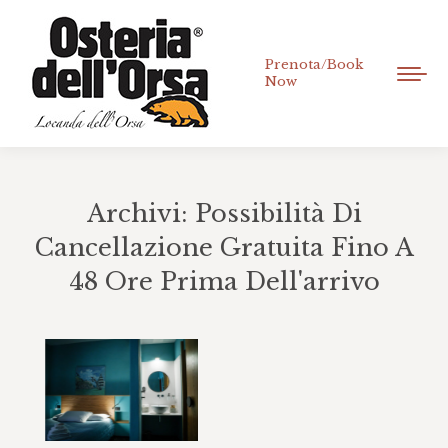
Prenota/Book
Now
Archivi:
Possibilità Di
Cancellazione Gratuita Fino A
48 Ore Prima Dell'arrivo
Tu sei qui: