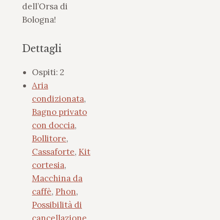
dell’Orsa di
Bologna!
Dettagli
Ospiti:
2
Aria
condizionata
,
Bagno privato
con doccia
,
Bollitore
,
Cassaforte
,
Kit
cortesia
,
Macchina da
caffè
,
Phon
,
Possibilità di
cancellazione