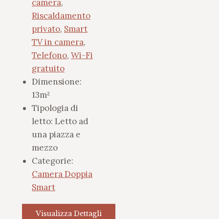
camera
,
Riscaldamento
privato
,
Smart
TV in camera
,
Telefono
,
Wi-Fi
gratuito
Dimensione:
13m²
Tipologia di
letto:
Letto ad
una piazza e
mezzo
Categorie:
Camera Doppia
Smart
Visualizza Dettagli