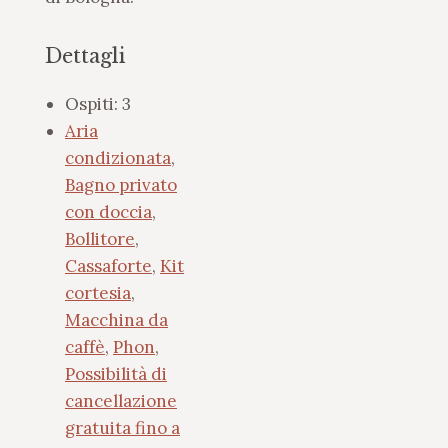
Dettagli
Ospiti:
3
Aria
condizionata
,
Bagno privato
con doccia
,
Bollitore
,
Cassaforte
,
Kit
cortesia
,
Macchina da
caffè
,
Phon
,
Possibilità di
cancellazione
gratuita fino a