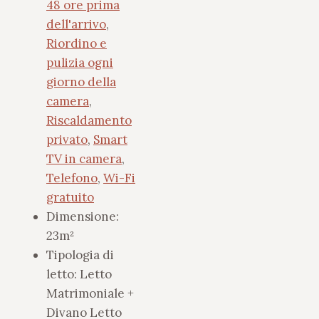
48 ore prima
dell'arrivo
,
Riordino e
pulizia ogni
giorno della
camera
,
Riscaldamento
privato
,
Smart
TV in camera
,
Telefono
,
Wi-Fi
gratuito
Dimensione:
23m²
Tipologia di
letto:
Letto
Matrimoniale +
Divano Letto