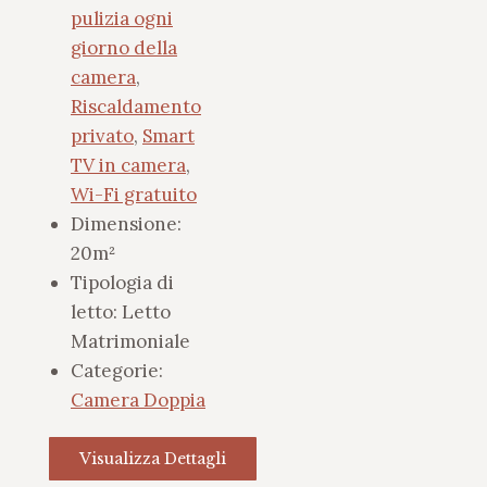
pulizia ogni
giorno della
camera
,
Riscaldamento
privato
,
Smart
TV in camera
,
Wi-Fi gratuito
Dimensione:
20m²
Tipologia di
letto:
Letto
Matrimoniale
Categorie:
Camera Doppia
Visualizza Dettagli