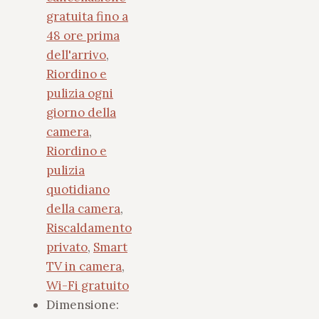
gratuita fino a
48 ore prima
dell'arrivo
,
Riordino e
pulizia ogni
giorno della
camera
,
Riordino e
pulizia
quotidiano
della camera
,
Riscaldamento
privato
,
Smart
TV in camera
,
Wi-Fi gratuito
Dimensione: