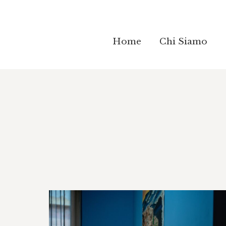
Home
Home
Chi Siamo
Chi Siamo