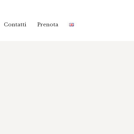
Contatti
Contatti
Prenota
Prenota