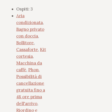
Ospiti:
3
Aria
condizionata
,
Bagno privato
con doccia
,
Bollitore
,
Cassaforte
,
Kit
cortesia
,
Macchina da
caffè
,
Phon
,
Possibilità di
cancellazione
gratuita fino a
48 ore prima
dell'arrivo
,
Riordino e