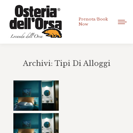
Prenota/Book
Now
Archivi:
Tipi Di Alloggi
Tu sei qui: