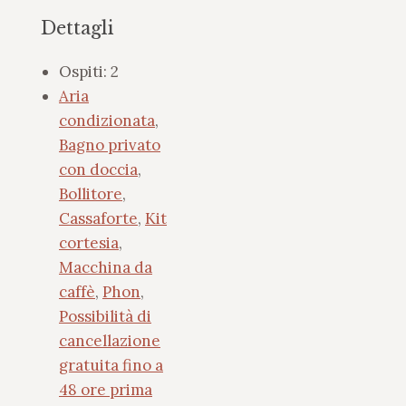
Dettagli
Ospiti:
2
Aria
condizionata
,
Bagno privato
con doccia
,
Bollitore
,
Cassaforte
,
Kit
cortesia
,
Macchina da
caffè
,
Phon
,
Possibilità di
cancellazione
gratuita fino a
48 ore prima