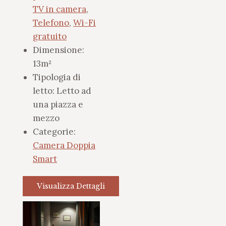
TV in camera
,
Telefono
,
Wi-Fi
gratuito
Dimensione:
13m²
Tipologia di
letto:
Letto ad
una piazza e
mezzo
Categorie:
Camera Doppia
Smart
Visualizza Dettagli