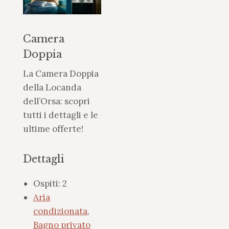
Camera
Doppia
La Camera Doppia
della Locanda
dell’Orsa: scopri
tutti i dettagli e le
ultime offerte!
Dettagli
Ospiti:
2
Aria
condizionata
,
Bagno privato