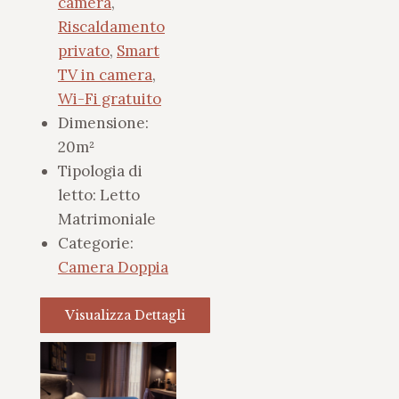
camera
,
Riscaldamento
privato
,
Smart
TV in camera
,
Wi-Fi gratuito
Dimensione:
20m²
Tipologia di
letto:
Letto
Matrimoniale
Categorie:
Camera Doppia
Visualizza Dettagli