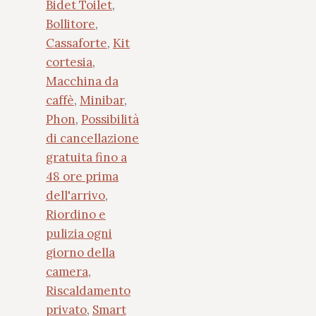
Bidet Toilet
,
Bollitore
,
Cassaforte
,
Kit
cortesia
,
Macchina da
caffè
,
Minibar
,
Phon
,
Possibilità
di cancellazione
gratuita fino a
48 ore prima
dell'arrivo
,
Riordino e
pulizia ogni
giorno della
camera
,
Riscaldamento
privato
,
Smart