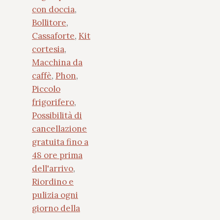
con doccia
,
Bollitore
,
Cassaforte
,
Kit
cortesia
,
Macchina da
caffè
,
Phon
,
Piccolo
frigorifero
,
Possibilità di
cancellazione
gratuita fino a
48 ore prima
dell'arrivo
,
Riordino e
pulizia ogni
giorno della