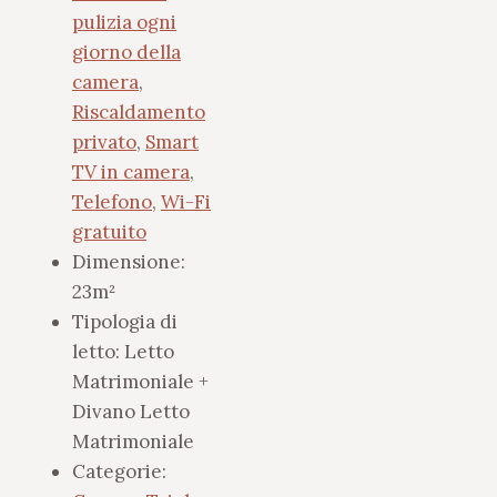
pulizia ogni
giorno della
camera
,
Riscaldamento
privato
,
Smart
TV in camera
,
Telefono
,
Wi-Fi
gratuito
Dimensione:
23m²
Tipologia di
letto:
Letto
Matrimoniale +
Divano Letto
Matrimoniale
Categorie: