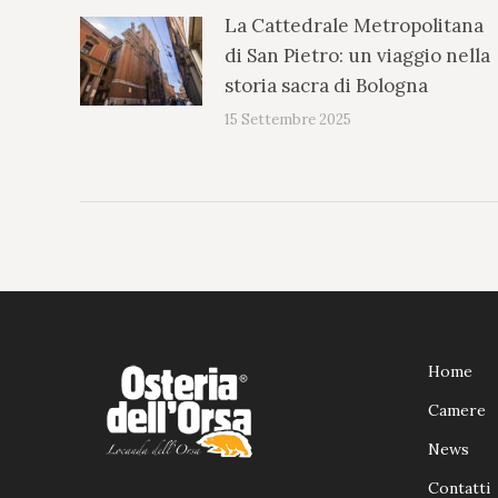
La Cattedrale Metropolitana
di San Pietro: un viaggio nella
storia sacra di Bologna
15 Settembre 2025
Home
Camere
News
Contatti