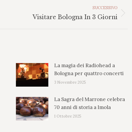
SUCCESSIVO
Prossimo
Visitare Bologna In 3 Giorni
post:
La magia dei Radiohead a
Bologna per quattro concerti
3 Novembre 2025
La Sagra del Marrone celebra
70 anni di storia a Imola
1 Ottobre 2025