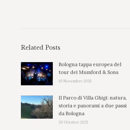
Naviga
Tra
I
Post
Related Posts
Bologna tappa europea del
tour dei Mumford & Sons
10 Novembre 2025
Il Parco di Villa Ghigi: natura,
storia e panorami a due passi
da Bologna
20 Ottobre 2025