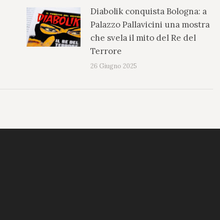
Diabolik conquista Bologna: a
Palazzo Pallavicini una mostra
che svela il mito del Re del
Terrore
26 Giugno 2025