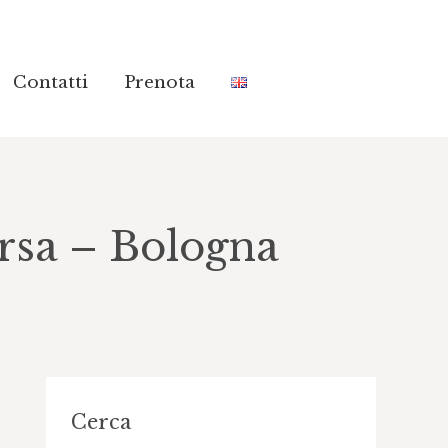
Contatti
Contatti
Prenota
Prenota
Orsa – Bologna
Cerca