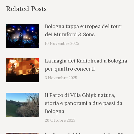
Related Posts
Bologna tappa europea del tour
dei Mumford & Sons
10 Novembre 2025
La magia dei Radiohead a Bologna
per quattro concerti
3 Novembre 2025
Il Parco di Villa Ghigi: natura,
storia e panorami a due passi da
Bologna
20 Ottobre 2025