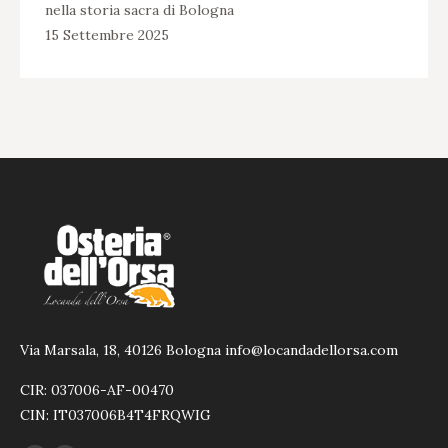
nella storia sacra di Bologna
15 Settembre 2025
Via Marsala, 18, 40126 Bologna info@locandadellorsa.com
CIR: 037006-AF-00470
CIN: IT037006B4T4FRQWIG