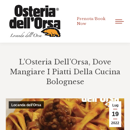
Prenota/Book
Now
L’Osteria Dell’Orsa, Dove
Mangiare I Piatti Della Cucina
Bolognese
Tu sei qui:
Locanda dell'Orsa
Lug
19
2022