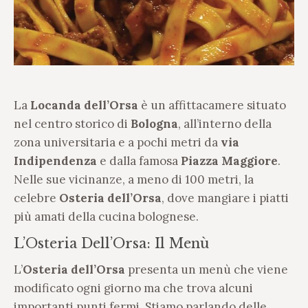
La
Locanda dell’Orsa
è un affittacamere situato
nel centro storico di
Bologna
, all’interno della
zona universitaria e a pochi metri da
via
Indipendenza
e dalla famosa
Piazza Maggiore
.
Nelle sue vicinanze, a meno di 100 metri, la
celebre
Osteria dell’Orsa
, dove mangiare i piatti
più amati della cucina bolognese.
L’Osteria Dell’Orsa: Il Menù
L’
Osteria dell’Orsa
presenta un menù che viene
modificato ogni giorno ma che trova alcuni
importanti punti fermi. Stiamo parlando delle