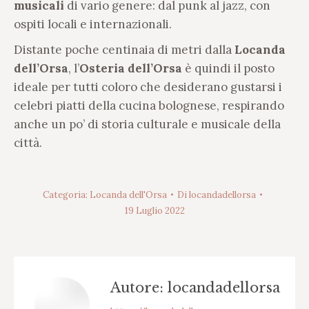
musicali
di vario genere: dal punk al jazz, con
ospiti locali e internazionali.
Distante poche centinaia di metri dalla
Locanda
dell’Orsa
, l’
Osteria dell’Orsa
è quindi il posto
ideale per tutti coloro che desiderano gustarsi i
celebri piatti della cucina bolognese, respirando
anche un po’ di storia culturale e musicale della
città.
Categoria:
Locanda dell'Orsa
Di
locandadellorsa
19 Luglio 2022
Autore:
locandadellorsa