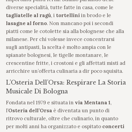
diverse specialità, tutte fatte in casa, come le
tagliatelle al ragù
, i
tortellini
in brodo e le
lasagne al forno
. Non mancano poi i secondi
piatti come le cotolette sia alla bolognese che alla
milanese. Per chi volesse invece concentrarsi
sugli antipasti, la scelta è molto ampia con le
spianate bolognesi, le tigelle montanare, le
crescentine fritte, i crostoni e gli affettati misti ad
arricchire un’offerta culinaria a dir poco squisita.
L’Osteria Dell’Orsa: Respirare La Storia
Musicale Di Bologna
Fondata nel 1979 e situata in
via Mentana 1
,
l’
Osteria dell’Orsa
è diventata un punto di
ritrovo culturale, oltre che culinario, in quanto
per molti anni ha organizzato e ospitato
concerti